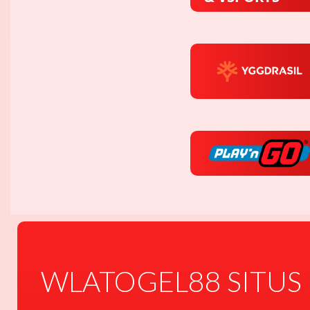
WLATOGEL88 SITUS 