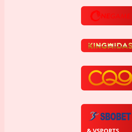
& VSPORTS