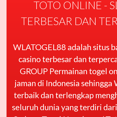
TOTO ONLINE - S
TERBESAR DAN TER
WLATOGEL88 adalah situs band
casino terbesar dan terper
GROUP Permainan togel onli
jaman di Indonesia sehingg
terbaik dan terlengkap mengh
seluruh dunia yang terdiri dar